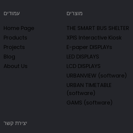
מוצרים
עמודים
Home Page
THE SMART BUS SHELTER
Products
XPIS Interactive Kiosk
Projects
E-paper DISPLAYs
Blog
LED DISPLAYS
About Us
LCD DISPLAYS
URBANVIEW (software)
URBAN TIMETABLE
(software)
GAMS (software)
יצירת קשר