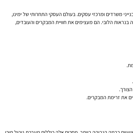
נייני משרדים ומרכזי עסקים. בעולם העסקי התחרותי של ימינו,
 בנראות הלובי. הם מעצימים את חוויית המבקרים והעובדים,
ת.
הצורך.
ים את זרימת המבקרים.
יים ברמה הגבוהה ביותר. מסכים אלה כוללים מערכת ניהול תוכן