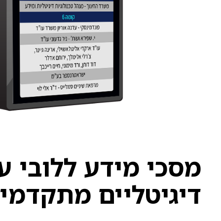
מסכי מידע ללובי ע
דיגיטליים מתקדמים