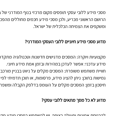
מסכי מידע ללובי עסקי תופסים מקום מרכזי בנוף המודרני של ב
הרושם הראשוני מכריע, ולכן מסכי מידע חכמים מחוללים מהפכה
ומשקפים את
הצמיחה הכלכלית של ישראל
.
מדוע מסכי מידע חיוניים ללובי העסקי המודרני?
מקצועיות ויוקרה: המסכים מדגישים חדשנות וטכנולוגיה מתקדמ
מידע עדכני: אפשר לעדכן במהירות ובזמן אמת מידע חיוני.
חוויית משתמש משופרת: המסכים מקלים על ניווט בבניין מורכב.
גמישות בתוכן: ניתן להציג מידע, פרסומות, או תוכן תדמיתי לפי 
חיסכון בזמן: המסכים מקלים על העומס בדלפק הקבלה ומשפר
מדוע לא כל מסך מתאים ללובי עסקי?
להבטחת אמינות ופעולה רציפה, יש להשתמש במסכי מידע מקצוע