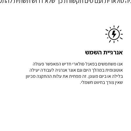
יה סולארית ועם סים תקשורת כך שלא דרוש תשתית להתק
אנרגיית השמש
אנו משתמשים בפאנל סולארי חדיש המאפשר פעולה
אוטונומית במהלך היום וגם אוגר אנרגיה לעבודה יעילה
בלילה או ביום מעונן. זה מפחית את עלות ההתקנה מכיוון
שאין צורך בחיווט חשמלי.