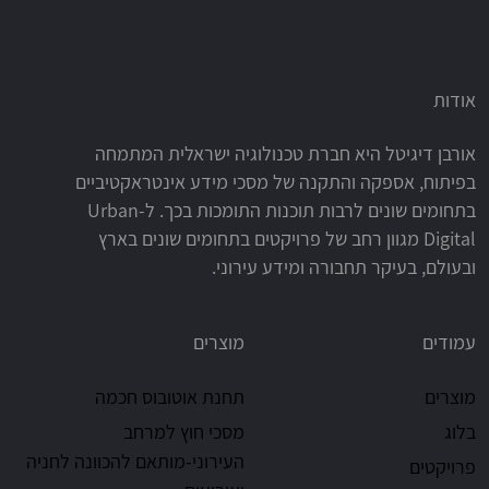
אודות
אורבן דיגיטל היא חברת טכנולוגיה ישראלית המתמחה
בפיתוח, אספקה והתקנה של מסכי מידע אינטראקטיביים
בתחומים שונים לרבות תוכנות התומכות בכך. ל-Urban
Digital מגוון רחב של פרויקטים בתחומים שונים בארץ
ובעולם, בעיקר תחבורה ומידע עירוני.
עמודים
מוצרים
מוצרים
תחנת אוטובוס חכמה
בלוג
מסכי חוץ למרחב
העירוני-מותאם להכוונה לחניה
פרויקטים