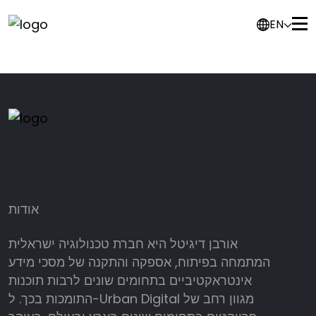
Ashdod “Green-Wave” project
EN
TEL AVIV "SAVIDOR" BUS TERMINAL
אודות
אורבן דיגיטל היא חברת טכנולוגיה ישראלית
המתמחה בפיתוח, אספקה והתקנה של מסכי מידע
אינטראקטיביים בתחומים שונים לרבות תוכנות
התומכות בכך. ל-Urban Digital מגוון רחב של