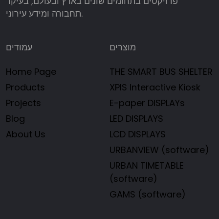
פרויקטים בתחומים שונים בארץ ובעולם, בעיקר
תחבורה ומידע עירוני.
מוצרים
עמודים
Home Page
THE SMART BUS SHELTER
Products
XPIS Interactive Kiosk
Projects
E-paper DISPLAYs
Blog
LED DISPLAYS
About Us
LCD DISPLAYS
URBANVIEW (software)
URBAN TIMETABLE
(software)
GAMS (software)