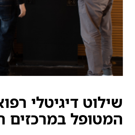
שילוט דיגיטלי רפוא
המטופל במרכזים ר