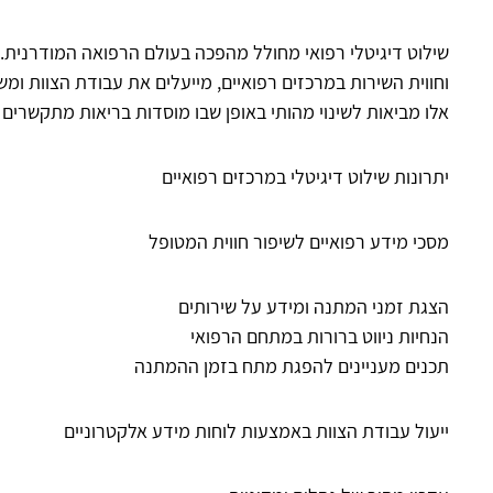
שילוט דיגיטלי רפואי מחולל מהפכה בעולם הרפואה המודרנית. מסכי LED חכמים ולוחות מידע אלקטרוניים משנים את פ
וחווית השירות
במרכזים רפואיים, מייעלים את עבודת הצוות ומ
אלו מביאות לשינוי מהותי באופן שבו מוסדות בריאות מתקשרים ע
יתרונות שילוט דיגיטלי במרכזים רפואיים
מסכי מידע רפואיים לשיפור חווית המטופל
הצגת זמני המתנה ומידע על שירותים
הנחיות ניווט ברורות במתחם הרפואי
תכנים מעניינים להפגת מתח בזמן ההמתנה
ייעול עבודת הצוות באמצעות לוחות מידע אלקטרוניים