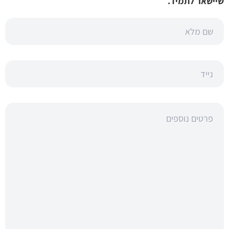
שיישאר לתמיד.