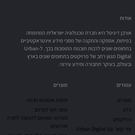
אודות
אורבן דיגיטל היא חברת טכנולוגיה ישראלית המתמחה
בפיתוח, אספקה והתקנה של מסכי מידע אינטראקטיביים
בתחומים שונים לרבות תוכנות התומכות בכך. ל-Urban
Digital מגוון רחב של פרויקטים בתחומים שונים בארץ
ובעולם, בעיקר תחבורה ומידע עירוני.
עמודים
מוצרים
מוצרים
תחנת אוטובוס חכמה
בלוג
מסכי חוץ למרחב
העירוני-מותאם להכוונה לחניה
פרויקטים
ואירועים
צור קשר עם Urban Digital