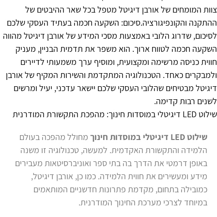
צוות המומחים של אורבן דיגיטל מטפל בכל שאר ההיבטים של
ההתקנה והקונפיגורציה.סיכום: השקעה חכמה בעתיד העסקי שלכם
לסיכום, שדרוג הלובי באמצעות מסכי המידע של אורבן דיגיטל מהווה
השקעה חכמה לטווח ארוך. הוא משפר את תדמית הבניין, מעניק
חווית כניסה מרשימה ומקצועית, ומוסיף ערך משמעותי לדיירים
ולמבקרים כאחד. הטכנולוגיה המתקדמת והשירות המקיף של אורבן
דיגיטל מבטיחים שהלובי העסקי שלכם יישאר עדכני, יעיל ומרשים
לשנים רבות קדימה.
שילוט LED דיגיטלי במוסדות חינוך: מהפכת התקשורת המודרנית
שילוט
LED דיגיטלי במוסדות חינוך
מחולל מהפכה בעולם
הלמידה והתקשורת האקדמית. למעשה, טכנולוגיה זו משנה
באופן דרמטי את הדרך בה בתי ספר ואוניברסיטאות מעבירים
מידע ומעשירים את חווית הלמידה. כמו כן, אורבן דיגיטל,
כמובילה בתחום, מקדמת פתרונות חדשניים המותאמים
במיוחד לצרכי מערכת החינוך המודרנית.