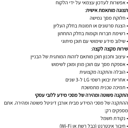
• אפשרות לעדכון עצמאי על ידי הלקוח
תצוגה מותאמת אישית
:
• חלוקת מסך גמישה
• הצגת סרטונים או תמונות בחלק העליון
• רשימת חברות וקומות בחלק התחתון
• שילוב מידע שימושי עם תוכן מיתוגי
שירות מקצה לקצה
:
• עיצוב ותכנון תוכן מותאם לזהות המותגית של הבניין
• אספקת מסך עם תוכן מוזן ומוכן לשימוש
• הובלה והתקנה מקצועית
• אחריות יבואן רשמי LG ל-3 שנים
• תמיכה טכנית מתמשכת
התקנה פשוטה ומהירה של מסכי מידע ללובי עסקי
ההתקנה של מסכי המידע מבית אורבן דיגיטל פשוטה ומהירה. אתם
מספקים רק:
• נקודת חשמל
• חיבור אינטרנט (כבל רשת או Wi-Fi)